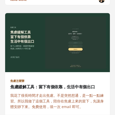
焦慮怎麼辦
焦慮緩解工具：當下有個依靠，生活中有個出口
我花了很長時間才走出焦慮。不是突然想通，是一點一點練
習。所以我做了這個工具，陪你在焦慮上來的當下，先讓身
體安靜下來。免費使用，填一次 email 即可。