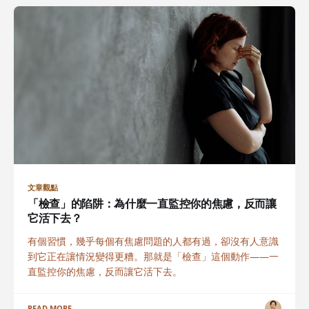
文章觀點
「檢查」的陷阱：為什麼一直監控你的焦慮，反而讓
它活下去？
有個習慣，幾乎每個有焦慮問題的人都有過，卻沒有人意識
到它正在讓情況變得更糟。那就是「檢查」這個動作——一
直監控你的焦慮，反而讓它活下去。
READ MORE