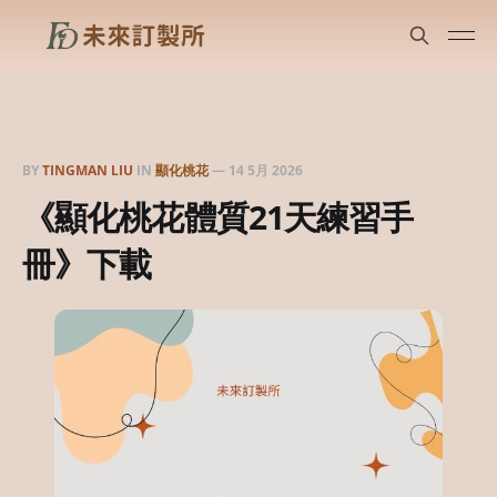
BY
TINGMAN LIU
IN
顯化桃花
—
14 5月 2026
《顯化桃花體質21天練習手
冊》下載