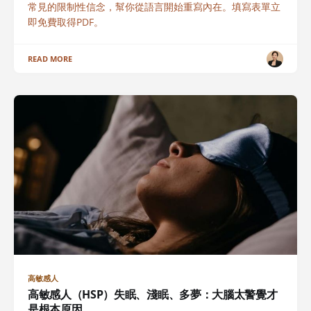
常見的限制性信念，幫你從語言開始重寫內在。填寫表單立
即免費取得PDF。
READ MORE
高敏感人
高敏感人（HSP）失眠、淺眠、多夢：大腦太警覺才
是根本原因