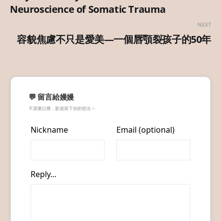
Neuroscience of Somatic Trauma
NEXT
容貌焦慮不只是愛美—一個唇顎裂孩子的50年
💬 留言給嫚嫚
不需要註冊，歡迎留下你的想法 ✨