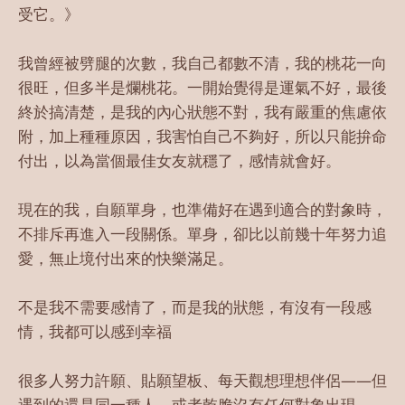
受它。》
我曾經被劈腿的次數，我自己都數不清，我的桃花一向
很旺，但多半是爛桃花。一開始覺得是運氣不好，最後
終於搞清楚，是我的內心狀態不對，我有嚴重的焦慮依
附，加上種種原因，我害怕自己不夠好，所以只能拚命
付出，以為當個最佳女友就穩了，感情就會好。
現在的我，自願單身，也準備好在遇到適合的對象時，
不排斥再進入一段關係。單身，卻比以前幾十年努力追
愛，無止境付出來的快樂滿足。
不是我不需要感情了，而是我的狀態，有沒有一段感
情，我都可以感到幸福
很多人努力許願、貼願望板、每天觀想理想伴侶——但
遇到的還是同一種人。或者乾脆沒有任何對象出現。