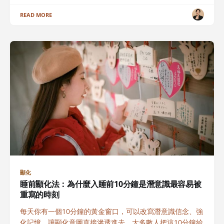
READ MORE
顯化
睡前顯化法：為什麼入睡前10分鐘是潛意識最容易被
重寫的時刻
每天你有一個10分鐘的黃金窗口，可以改寫潛意識信念、強
化記憶、讓顯化意圖直接滲透進去。大多數人把這10分鐘給