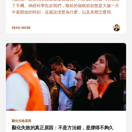
了手機。神經科學告訴我們，睡前的催眠前狀態是大腦一天
中最開放的時刻，這篇說清楚為什麼，以及具體怎麼用。
READ MORE
顯化失敗原因
顯化失敗的真正原因：不是方法錯，是撐得不夠久