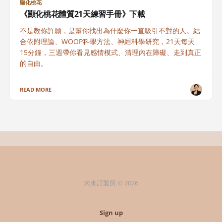
顯化桃花
《顯化桃花體質21天練習手冊》下載
不是教你許願，是幫你找出為什麼你一直吸引不對的人。結
合依附理論、WOOP科學方法、神經科學研究，21天每天
15分鐘，三週帶你看見感情模式、清理內在障礙、走到真正
的自由。
READ MORE
未來訂製所 © 2026
Sign up