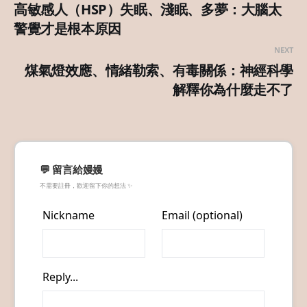
高敏感人（HSP）失眠、淺眠、多夢：大腦太
警覺才是根本原因
NEXT
煤氣燈效應、情緒勒索、有毒關係：神經科學
解釋你為什麼走不了
💬 留言給嫚嫚
不需要註冊，歡迎留下你的想法 ✨