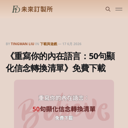
BY
TINGMAN LIU
IN
下載與遊戲
—
17 6月 2026
《重寫你的內在語言：50句顯
化信念轉換清單》免費下載