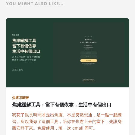
YOU MIGHT ALSO LIKE...
焦慮怎麼辦
焦慮緩解工具：當下有個依靠，生活中有個出口
我花了很長時間才走出焦慮。不是突然想通，是一點一點練
習。所以我做了這個工具，陪你在焦慮上來的當下，先讓身
體安靜下來。免費使用，填一次 email 即可。