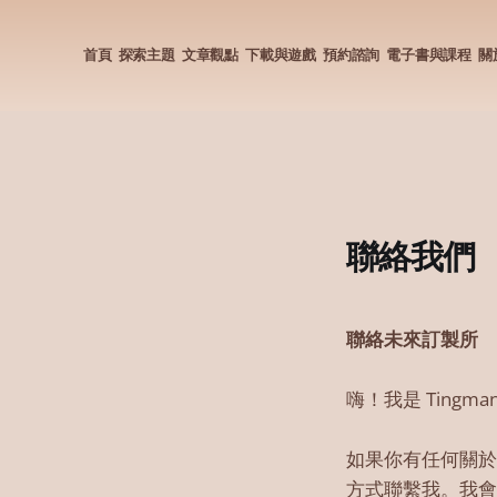
首頁
探索主題
文章觀點
下載與遊戲
預約諮詢
電子書與課程
關
聯絡我們
聯絡未來訂製所
嗨！我是 Tingma
如果你有任何關於
方式聯繫我。我會