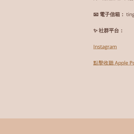
📧 電子信箱：
tin
✨ 社群平台：
Instagram
點擊收聽 Apple Po