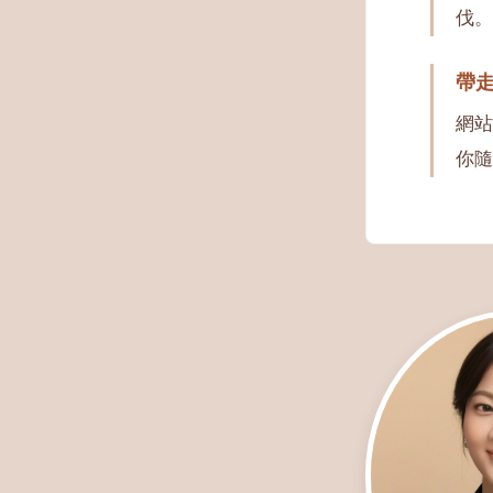
伐。
帶
網站
你隨