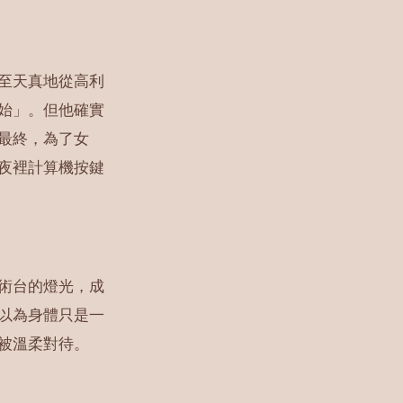
至天真地從高利
始」。但他確實
最終，為了女
夜裡計算機按鍵
術台的燈光，成
以為身體只是一
被溫柔對待。