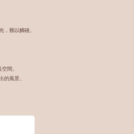
光，難以觸碰。
長空間。
出的風景。