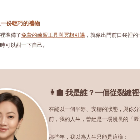
走一份輕巧的禮物
裡準備了
免費的練習工具與冥想引導
，就像出門前口袋裡的
時可以甜一下自己。
👩‍🏫 我是誰？一個從裂縫
在能以一個平靜、安穩的狀態，與你分
前，我的人生，曾經是一場漫長的「匱
那些年，我以為人生只能是這樣：