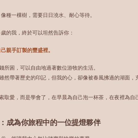
，像種一棵樹，需要日日澆水、耐心等待。
多歲的我，終於可以坦然告訴你：
自己親手訂製的豐盛裡。
錢所困，可以自由地過著數位游牧的生活。
雖然帶著歷史的印記，但我的心，卻像被春風拂過的湖面，
索取愛，而是學會了，在早晨為自己泡一杯茶，在夜裡為自
：成為你旅程中的一位提燈夥伴