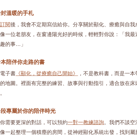
一封溫暖的手札
訂閱
後，我會不定期寫信給你。分享關於顯化、療癒與自我
像一位老朋友，在窗邊陽光好的時候，輕輕對你說：「我最
趣的事…」
一本陪伴你走路的書
電子書
《顯化，從療癒自己開始》
，不是教科書，而是一本
的地圖。裡面有完整的練習、故事與行動指引，適合放在床
。
一段專屬於你的陪伴時光
你需要更深的對話，可以預約
一對一教練諮詢
。我們不談空
像一起整理一個積塵的房間，從神經顯化系統出發，找到屬