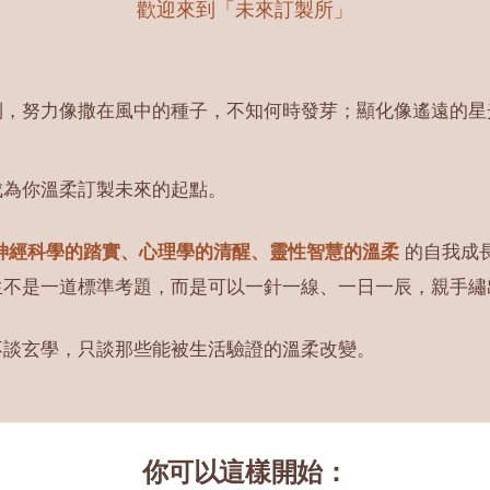
歡迎來到「未來訂製所」
到，努力像撒在風中的種子，不知何時發芽；顯化像遙遠的星
成為你溫柔訂製未來的起點。
神經科學的踏實、心理學的清醒、靈性智慧的溫柔
的自我成
生不是一道標準考題，而是可以一針一線、一日一辰，親手繡
不談玄學，只談那些能被生活驗證的溫柔改變。
你可以這樣開始：