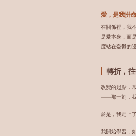
愛，是我拼
在關係裡，我
是愛本身，而
度站在憂鬱的
轉折，往
改變的起點，
——那一刻，
於是，我走上
我開始學習，