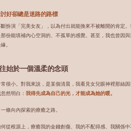
命討好卻總是迷路的路標
不斷扮演「完美女友」，以為付出就能換來不被離開的肯定。
是那份能填補內心空洞的、不孤單的感覺。甚至，我也曾因與
邊緣。
往始於一個溫柔的念頭
常常很小。對我來說，是某個清晨，我看見女兒眼神裡那絲因
我忽然明白：
我得先成為自己的光，才能成為她的暖。
了一條向內探索的療癒之路。
如何從根源上，療癒我的金錢創傷、我的不配得感、我關係中