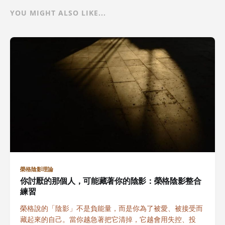
YOU MIGHT ALSO LIKE...
榮格陰影理論
你討厭的那個人，可能藏著你的陰影：榮格陰影整合
練習
榮格說的「陰影」不是負能量，而是你為了被愛、被接受而
藏起來的自己。當你越急著把它清掉，它越會用失控、投