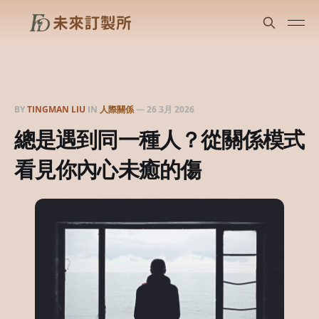
BY
TINGMAN LIU
IN
人際關係
—
26 3月 2026
總是遇到同一種人？從關係模式
看見你內心未癒的傷