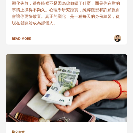
顯化失敗，很多時候不是因為你做錯了什麼，而是你在對的
事情上撐得不夠久。心理學研究證實，純粹觀想和許願反而
會讓你更快放棄。真正的顯化，是一種每天的身份練習，從
現在就開始成為那個人。
READ MORE
顯化財富