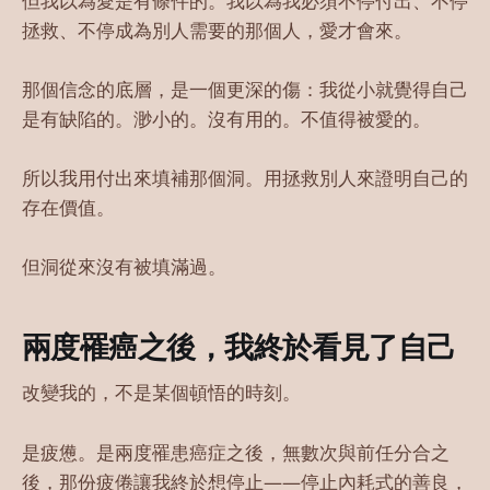
但我以為愛是有條件的。我以為我必須不停付出、不停
拯救、不停成為別人需要的那個人，愛才會來。
那個信念的底層，是一個更深的傷：我從小就覺得自己
是有缺陷的。渺小的。沒有用的。不值得被愛的。
所以我用付出來填補那個洞。用拯救別人來證明自己的
存在價值。
但洞從來沒有被填滿過。
兩度罹癌之後，我終於看見了自己
改變我的，不是某個頓悟的時刻。
是疲憊。是兩度罹患癌症之後，無數次與前任分合之
後，那份疲倦讓我終於想停止——停止內耗式的善良，