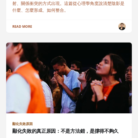
射、關係衝突的方式出現。這篇從心理學角度說清楚陰影是
什麼、怎麼形成、如何整合。
READ MORE
顯化失敗原因
顯化失敗的真正原因：不是方法錯，是撐得不夠久