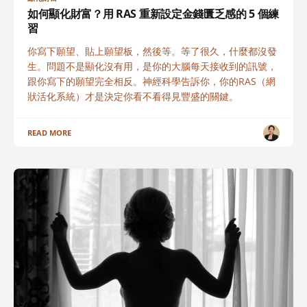
如何顯化財富？用 RAS 重新設定金錢匱乏感的 5 個練
習
你寫下願望、貼上願望板，然後等。等了很久，什麼都沒發
生。問題不是顯化沒有用，是你的大腦每天接收到的訊號，
跟你寫下的願望完全相反。神經科學告訴你，你的RAS（網
狀活化系統）才是決定你看不看得見豐盛的關鍵。
READ MORE