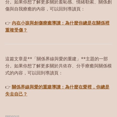
分。如果你想了解更多關於羞恥感、情緒勒索、關係創
傷與自我療癒的內容，可以回到導讀頁：
👉
內在小孩與創傷療癒導讀：為什麼你總是在關係裡
重複受傷？
這篇文章是**「關係界線與愛的重建」**主題的一部
分。如果你想了解更多關於共依存、分手療癒與關係模
式的內容，可以回到導讀頁：
👉
關係界線與愛的重建導讀：為什麼在愛裡，你總是
失去自己？
PREVIOUS