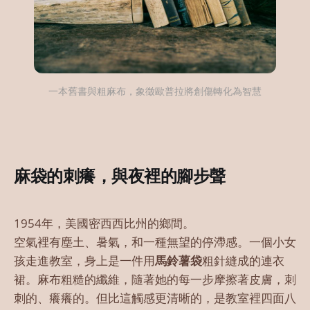
一本舊書與粗麻布，象徵歐普拉將創傷轉化為智慧
麻袋的刺癢，與夜裡的腳步聲
1954年，美國密西西比州的鄉間。
空氣裡有塵土、暑氣，和一種無望的停滯感。一個小女
孩走進教室，身上是一件用
馬鈴薯袋
粗針縫成的連衣
裙。麻布粗糙的纖維，隨著她的每一步摩擦著皮膚，刺
刺的、癢癢的。但比這觸感更清晰的，是教室裡四面八