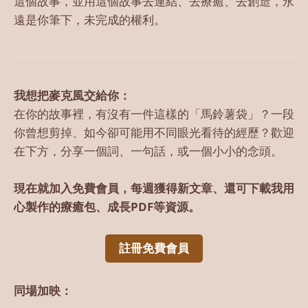
這個故事，並用這個故事去連結、去療癒、去創造，永
遠是你筆下，未完成的權利。
我想把麥克風交給你：
在你的故事裡，有沒有一件這樣的「馬鈴薯袋」？一段
你曾想剪掉、如今卻可能用不同眼光看待的經歷？歡迎
在下方，分享一個詞、一句話，或一個小小的念頭。
現在就加入免費會員，每週獲得新文章、還可下載我用
心製作的療癒包、成長PDF等資源。
註冊免費會員
同場加映：