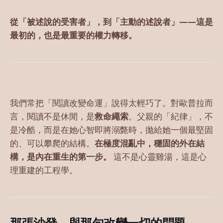
從「被述說的受害者」，到「主動的述說者」——這是
最初的，也是最重要的權力轉移。
我們常把「閱讀改變命運」說得太輕巧了。對歐普拉而
言，閱讀不是休閒，是
救命繩索
。父親的「紀律」，不
是冷酷，而是在她心智即將溺斃時，拋給她一個最堅固
的、可以攀爬的結構。
在極度混亂中，穩固的外在結
構，是內在重生的第一步。
這不是心靈雞湯，這是心
理重建的工程學。