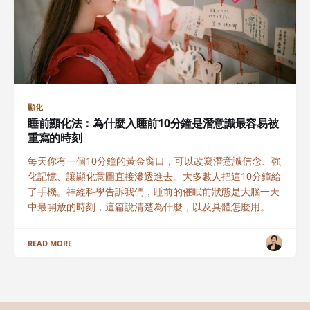
顯化
睡前顯化法：為什麼入睡前10分鐘是潛意識最容易被
重寫的時刻
每天你有一個10分鐘的黃金窗口，可以改寫潛意識信念、強
化記憶、讓顯化意圖直接滲透進去。大多數人把這10分鐘給
了手機。神經科學告訴我們，睡前的催眠前狀態是大腦一天
中最開放的時刻，這篇說清楚為什麼，以及具體怎麼用。
READ MORE