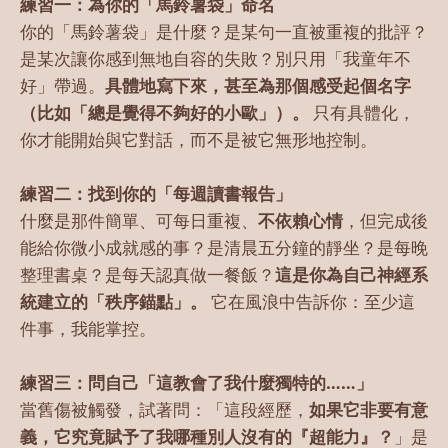
練習一：為你的「馬鈴薯袋」命名
你的「馬鈴薯袋」是什麼？是某句一直被重複的批評？
是某次讓你感到無地自容的失敗？別只用「我童年不
好」帶過。
具體地寫下來，甚至為那個感受起個名字
（比如「總是覺得不夠好的小歐」）。
只有具體化，
你才能開始與它對話，而不是被它無形地控制。
練習二：找到你的「每週讀書報告」
什麼是那件簡單、可每日重複、
不依賴心情
，但完成後
能給你微小成就感的事？是清晨五分鐘的靜坐？是每晚
整理書桌？是每天認真做一餐飯？
這是你為自己神經系
統建立的「秩序錨點」。
它在風浪中告訴你：至少這
件事，我能掌控。
練習三：問自己「這教會了我什麼獨特的……」
當舊傷被觸發，試著問：「這段經歷，
如果它非要有意
義，它究竟賦予了我哪種別人沒有的『超能力』？
」是