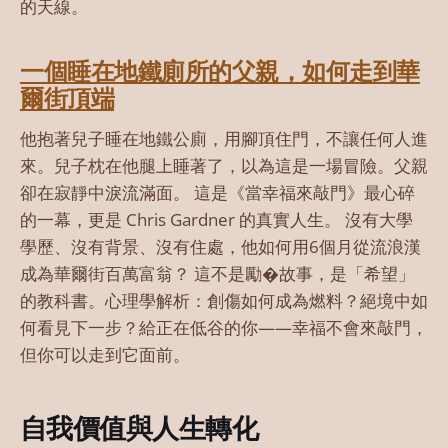
的天線。
一個睡在地鐵廁所的父親，如何走到華
爾街頂端
他抱著兒子睡在地鐵公廁，用腳頂住門，不讓任何人進
來。兒子枕在他腿上睡著了，以為這是一場冒險。父親
卻在寂靜中淚流滿面。 這是《當幸福來敲門》最心碎
的一幕，更是 Chris Gardner 的真實人生。 沒有大學
學歷、沒有背景、沒有住處，他如何用6個月從流浪漢
成為華爾街百萬富翁？ 這不是勵�故事，是「希望」
的教科書。心理學解析：創傷如何成為燃料？絕境中如
何看見下一步？給正在低谷的你——幸福不會來敲門，
但你可以走到它面前。
自我價值與人生轉化