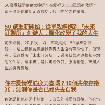
50歲重新開始會太晚嗎？在愛裡失去自己還有救嗎？
這一區陪你重新定義成功，找回你的內在權威。
50 歲重新開始：從單親媽媽到『未來
訂製所』創辦人，顯化改變了我的人生
前夫賭博、20 多次手術、單親媽媽、50 歲重新開
始⋯⋯這些標籤曾經讓我覺得人生沒有可能性了。但現
在，我經營著「未來訂製所」，過著我曾經連想都不敢
想的生活。這本書，是我走過低谷、療癒創傷、重建人
生的真實經驗。
你在愛情裡筋疲力盡嗎？10個共依存徵
兆，測測你是否已經失去自我
你總是把他的需求放第一，自己的感受放最後。他心情