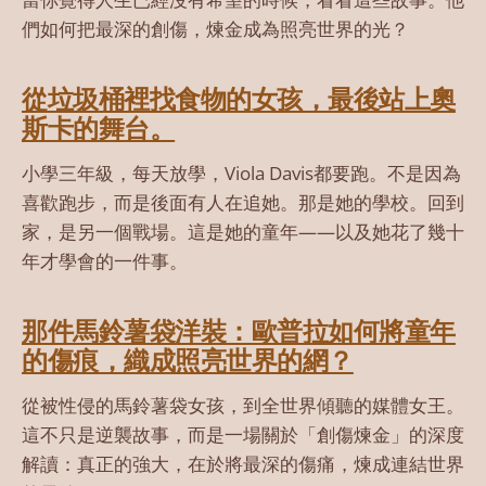
們如何把最深的創傷，煉金成為照亮世界的光？
從垃圾桶裡找食物的女孩，最後站上奧
斯卡的舞台。
小學三年級，每天放學，Viola Davis都要跑。不是因為
喜歡跑步，而是後面有人在追她。那是她的學校。回到
家，是另一個戰場。這是她的童年——以及她花了幾十
年才學會的一件事。
那件馬鈴薯袋洋裝：歐普拉如何將童年
的傷痕，織成照亮世界的網？
從被性侵的馬鈴薯袋女孩，到全世界傾聽的媒體女王。
這不只是逆襲故事，而是一場關於「創傷煉金」的深度
解讀：真正的強大，在於將最深的傷痛，煉成連結世界