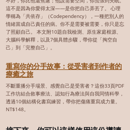
不好，你比他還焦慮；他說需要空間，你慌張到失眠。
這不是因為你愛得太深——是你把自己弄丟了。 心理
學稱為「共依存」（Codependency），一種把別人的
情緒當成自己責任的病。你不是需要被需要，你只是忘
了照顧自己。 本文附10題自我檢測、原生家庭根源、
大腦科學解釋，以及7個具體步驟，帶你從「掏空自
己」到「完整自己」。
重寫你的分手故事：從受害者到作者的
療癒之旅
不斷重播分手場景、感覺自己是受害者？這份33頁PDF
工作坊結合敘事療法、認知行為療法與自我同情科學，
透過10個結構化書寫練習，帶你把傷痛重寫成力量。
NT$148。