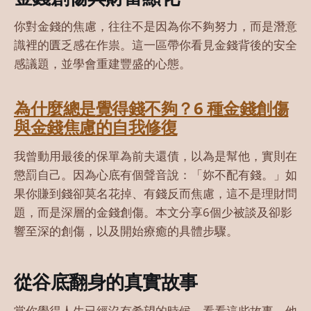
你對金錢的焦慮，往往不是因為你不夠努力，而是潛意
識裡的匱乏感在作祟。這一區帶你看見金錢背後的安全
感議題，並學會重建豐盛的心態。
為什麼總是覺得錢不夠？6 種金錢創傷
與金錢焦慮的自我修復
我曾動用最後的保單為前夫還債，以為是幫他，實則在
懲罰自己。因為心底有個聲音說：「妳不配有錢。」如
果你賺到錢卻莫名花掉、有錢反而焦慮，這不是理財問
題，而是深層的金錢創傷。本文分享6個少被談及卻影
響至深的創傷，以及開始療癒的具體步驟。
從谷底翻身的真實故事
當你覺得人生已經沒有希望的時候，看看這些故事。他