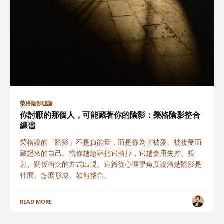
榮格陰影理論
你討厭的那個人，可能藏著你的陰影：榮格陰影整合
練習
榮格說的「陰影」不是負能量，而是你為了被愛、被接受而
藏起來的自己。當你越急著把它清掉，它越會用失控、投
射、關係衝突的方式出現。這篇從心理學角度說清楚陰影是
什麼、怎麼形成、如何整合。
READ MORE