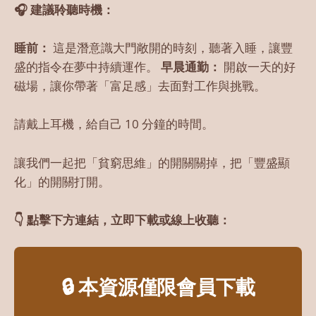
🎧 建議聆聽時機：
睡前：
這是潛意識大門敞開的時刻，聽著入睡，讓豐
盛的指令在夢中持續運作。
早晨通勤：
開啟一天的好
磁場，讓你帶著「富足感」去面對工作與挑戰。
請戴上耳機，給自己 10 分鐘的時間。
讓我們一起把「貧窮思維」的開關關掉，把「豐盛顯
化」的開關打開。
👇 點擊下方連結，立即下載或線上收聽：
🔒 本資源僅限會員下載