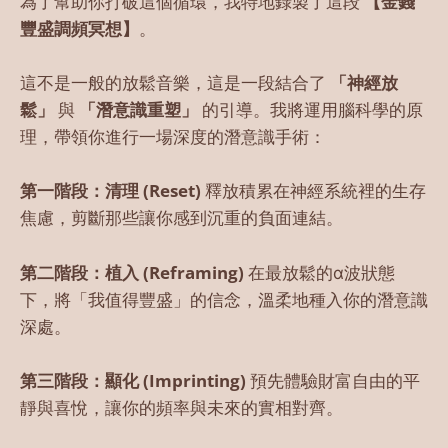
為了幫助你打破這個循環，我特地錄製了這段
【金錢
豐盛調頻冥想】
。
這不是一般的放鬆音樂，這是一段結合了
「神經放
鬆」
與
「潛意識重塑」
的引導。我將運用腦科學的原
理，帶領你進行一場深度的潛意識手術：
第一階段：清理 (Reset)
釋放積累在神經系統裡的生存
焦慮，剪斷那些讓你感到沉重的負面連結。
第二階段：植入 (Reframing)
在最放鬆的α波狀態
下，將「我值得豐盛」的信念，溫柔地種入你的潛意識
深處。
第三階段：顯化 (Imprinting)
預先體驗財富自由的平
靜與喜悅，讓你的頻率與未來的實相對齊。