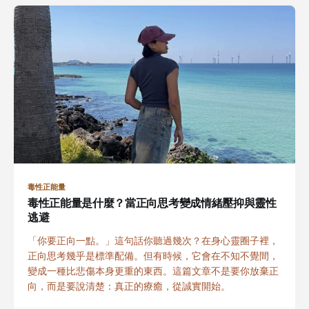
毒性正能量
毒性正能量是什麼？當正向思考變成情緒壓抑與靈性
逃避
「你要正向一點。」這句話你聽過幾次？在身心靈圈子裡，
正向思考幾乎是標準配備。但有時候，它會在不知不覺間，
變成一種比悲傷本身更重的東西。這篇文章不是要你放棄正
向，而是要說清楚：真正的療癒，從誠實開始。