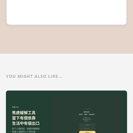
YOU MIGHT ALSO LIKE...