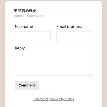
💬 留言給嫚嫚
不需要註冊，歡迎留下你的想法 ✨