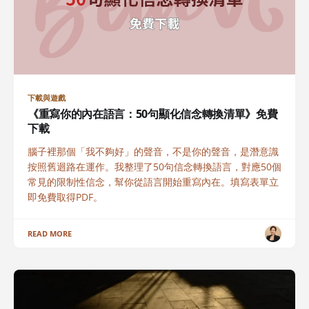
下載與遊戲
《重寫你的內在語言：50句顯化信念轉換清單》免費
下載
腦子裡那個「我不夠好」的聲音，不是你的聲音，是潛意識
按照舊迴路在運作。我整理了50句信念轉換語言，對應50個
常見的限制性信念，幫你從語言開始重寫內在。填寫表單立
即免費取得PDF。
READ MORE