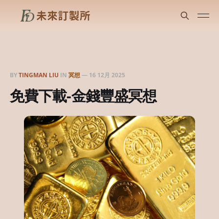
BY
TINGMAN LIU
IN
冥想
—
16 12月 2025
免費下載-金錢豐盛冥想