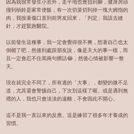
因為我很常發生小意外，走平地也會扭到腳，健身房頭
撞到槓鈴是家常便飯，有一次切菜切到掉一塊大姆指的
肉，我按著傷口直到前男友回來，「判定」我該去縫
針，才趕緊跑醫院。
以前發生這種事，我一定會覺得很不爽，想著自己也太
倒楣了吧，然後到處跟朋友說，像是天大的事一樣，而
且一定會忍不住駡兩句髒話😂，然後心情被影響一整
天。
現在就完全不同了，所有過的「大事」，都變的微不足
道，尤其還會警惕自己，下次別這樣了喔。或是遇到無
禮的人，我也只會淡淡的遠離，不會因此不開心。
這不是我一直以來的反應。這是練習了很多年才養成的
習慣。