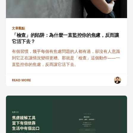
文章觀點
「檢查」的陷阱：為什麼一直監控你的焦慮，反而讓
它活下去？
有個習慣，幾乎每個有焦慮問題的人都有過，卻沒有人意識
到它正在讓情況變得更糟。那就是「檢查」這個動作——一
直監控你的焦慮，反而讓它活下去。
READ MORE