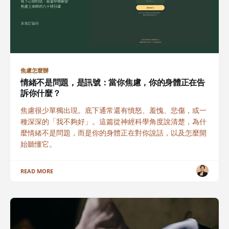
焦慮怎麼辦
情緒不是問題，是訊號：當你焦慮，你的身體正在告
訴你什麼？
焦慮很少單獨出現。底下通常還有憤怒、羞愧、悲傷，或一
種深深的「我不夠好」。這篇從神經科學角度說清楚，為什
麼情緒不是問題，而是你的身體正在對你說話，以及怎麼開
始聽懂它。
READ MORE