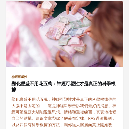
神經可塑性
顯化豐盛不用花五萬：神經可塑性才是真正的科學根
據
顯化豐盛不用花五萬：神經可塑性才是真正的科學根據你的
大腦不是固定的——這是神經科學告訴我們最好的消息。神
經可塑性讓大腦能透過思想、情緒和重複練習，真實地改變
自己的結構。這篇文章帶你了解赫布定律、RAS過濾機制，
以及四個有科學根據的方法，讓你從大腦層面真正開始改