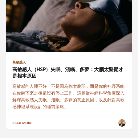
高敏感人
高敏感人（HSP）失眠、淺眠、多夢：大腦太警覺才
是根本原因
高敏感的人睡不好，不是因為你太脆弱，而是你的神經系統
在你躺下來之後還沒有停止工作。這篇從神經科學角度深入
解釋高敏感人失眠、淺眠、多夢的真正原因，以及針對高敏
感神經系統設計的睡前策略。
READ MORE