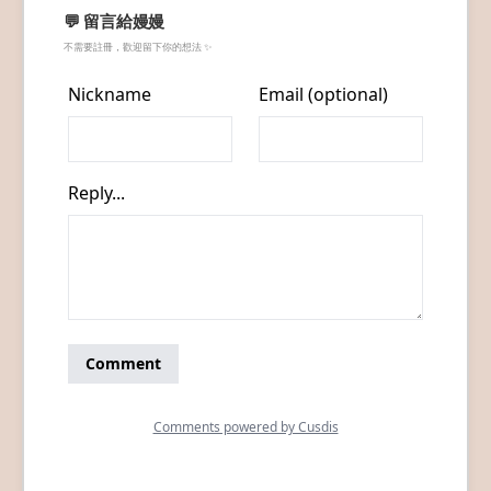
💬 留言給嫚嫚
不需要註冊，歡迎留下你的想法 ✨