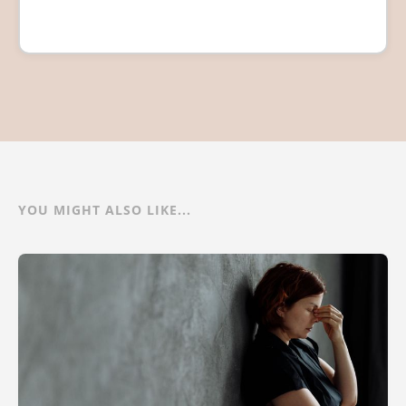
YOU MIGHT ALSO LIKE...