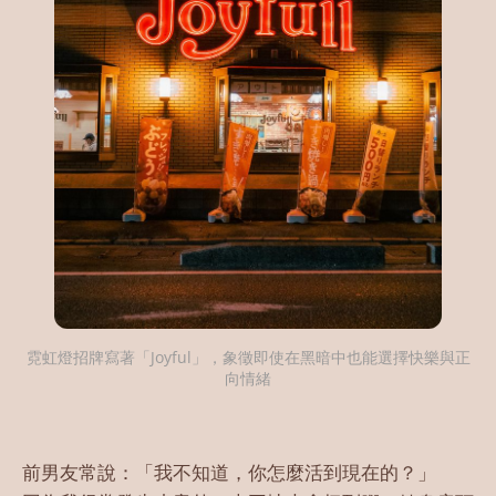
霓虹燈招牌寫著「Joyful」，象徵即使在黑暗中也能選擇快樂與正
向情緒
前男友常說：「我不知道，你怎麼活到現在的？」