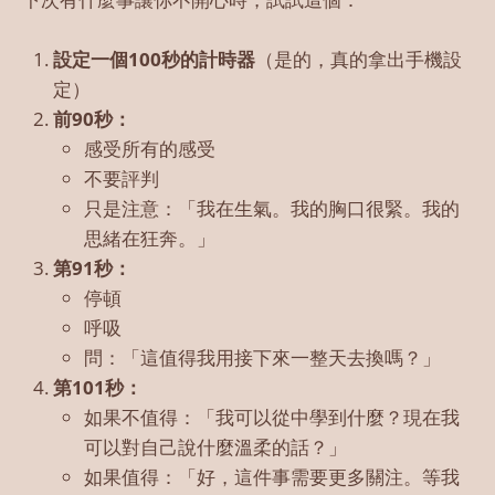
設定一個100秒的計時器
（是的，真的拿出手機設
定）
前90秒：
感受所有的感受
不要評判
只是注意：「我在生氣。我的胸口很緊。我的
思緒在狂奔。」
第91秒：
停頓
呼吸
問：「這值得我用接下來一整天去換嗎？」
第101秒：
如果不值得：「我可以從中學到什麼？現在我
可以對自己說什麼溫柔的話？」
如果值得：「好，這件事需要更多關注。等我