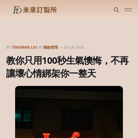
BY
TINGMAN LIU
IN
情緒管理
—
24 3月 2026
教你只用100秒生氣懊悔，不再
讓壞心情綁架你一整天