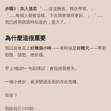
步驟3：加入溫柔
「……這沒關係。我在學習。」
「……每個人都會這樣。下次我會做得更好。」 「……
我已經用我當時知道的，盡力了。」
為什麼這很重要
我以前會花上
好幾個小時
——有時候是
好幾天
——帶著
怨恨、憤怒、挫折感。
早上9點的一句刻薄話，會毀掉我整天。
一個小挫折，會演變成全面的存在危機。
現在？
我給自己100秒。