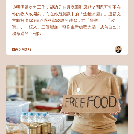
你明明很努力工作，卻總是在月底回到原點？問題可能不在
你的收入或開銷，而在你潛意識中的「金錢藍圖」。這篇文
章將提供你3個經過科學驗證的練習，從「覺察」、「改
寫」、「植入」三個層面，幫你重新編程大腦，成為自己財
務命運的工程師。
READ MORE