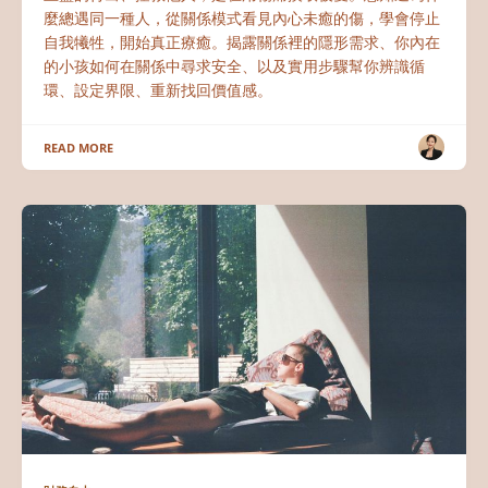
麼總遇同一種人，從關係模式看見內心未癒的傷，學會停止
自我犧牲，開始真正療癒。揭露關係裡的隱形需求、你內在
的小孩如何在關係中尋求安全、以及實用步驟幫你辨識循
環、設定界限、重新找回價值感。
READ MORE