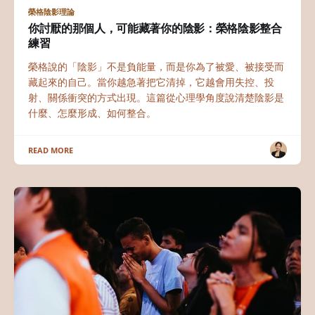
榮格陰影理論
你討厭的那個人，可能藏著你的陰影：榮格陰影整合
練習
榮格說的「陰影」不是負能量，而是你為了被愛、被接受而
藏起來的自己。當你越急著把它清掉，它越會用失控、投
射、關係衝突的方式出現。這篇從心理學角度說清楚陰影是
什麼、怎麼形成、如何整合。
READ MORE