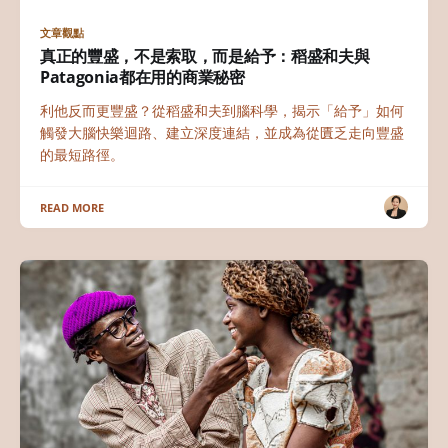
文章觀點
真正的豐盛，不是索取，而是給予：稻盛和夫與
Patagonia都在用的商業秘密
利他反而更豐盛？從稻盛和夫到腦科學，揭示「給予」如何
觸發大腦快樂迴路、建立深度連結，並成為從匱乏走向豐盛
的最短路徑。
READ MORE