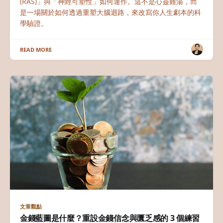
(RAS)」與「神經可塑性」如何運作。這不是心靈雞湯，而
是一場關於如何透過重塑大腦迴路，來改寫你人生劇本的科
學驗證。
READ MORE
文章觀點
金錢藍圖是什麼？重設金錢信念與匱乏感的 3 個練習