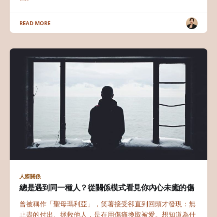
READ MORE
人際關係
總是遇到同一種人？從關係模式看見你內心未癒的傷
曾被稱作「聖母瑪利亞」，笑著接受卻直到回頭才發現：無
止盡的付出、拯救他人，是在用傷痛換取被愛。想知道為什