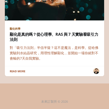
顯化科學
顯化是真的嗎？從心理學、RAS 與 7 天實驗看吸引力
法則
對「吸引力法則」半信半疑？這不是魔法，是科學。從哈佛
實驗到水結晶研究，用理性理解顯化，並開始一場你絕對不
會輸的7天自我實驗。
READ MORE
未來訂製所 © 2026