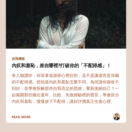
自我價值
內疚和羞恥，差在哪裡?打破你的「不配得感」！
有人稱讚你，你笑著道謝卻心裡抗拒，這不是謙虛而是深藏
的不配得感。想知道內疚和羞恥怎麼不同、為何讓你接收不
到好，並學會拆解那些自我否定的思維，重新接納自己？一
起揭開那些藏在童年、比較、失敗經驗裡的聲音，學會區分
內疚與羞恥，慢慢放下不配得，讓好評價真正住進心裡。
READ MORE