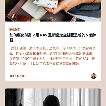
顯化財富
如何顯化財富？用 RAS 重新設定金錢匱乏感的 5 個練
習
你寫下願望、貼上願望板，然後等。等了很久，什麼都沒發
生。問題不是顯化沒有用，是你的大腦每天接收到的訊號，
跟你寫下的願望完全相反。神經科學告訴你，你的RAS（網
狀活化系統）才是決定你看不看得見豐盛的關鍵。
READ MORE