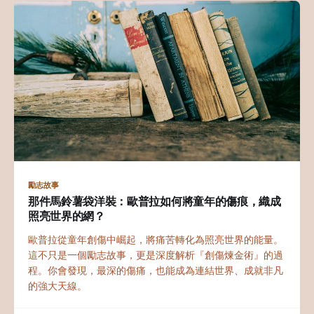
勵志故事
那件馬鈴薯袋洋裝：歐普拉如何將童年的傷痕，織成
照亮世界的網？
歐普拉從童年創傷中崛起，將痛苦轉化為照亮世界的能量。
這不只是一個勵志故事，更是深度解析『創傷煉金術』的過
程。你會發現，最深的傷痛，也能成為連結世界、成就非凡
的強大天線。