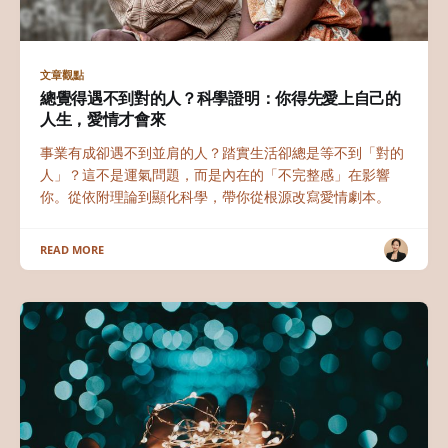
文章觀點
總覺得遇不到對的人？科學證明：你得先愛上自己的
人生，愛情才會來
事業有成卻遇不到並肩的人？踏實生活卻總是等不到「對的
人」？這不是運氣問題，而是內在的「不完整感」在影響
你。從依附理論到顯化科學，帶你從根源改寫愛情劇本。
READ MORE