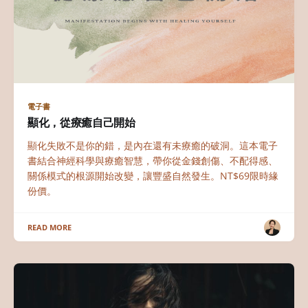
電子書
顯化，從療癒自己開始
顯化失敗不是你的錯，是內在還有未療癒的破洞。這本電子
書結合神經科學與療癒智慧，帶你從金錢創傷、不配得感、
關係模式的根源開始改變，讓豐盛自然發生。NT$69限時緣
份價。
READ MORE