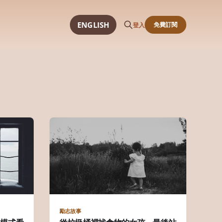
ENGLISH
免費訂閱
登入
勵志故事