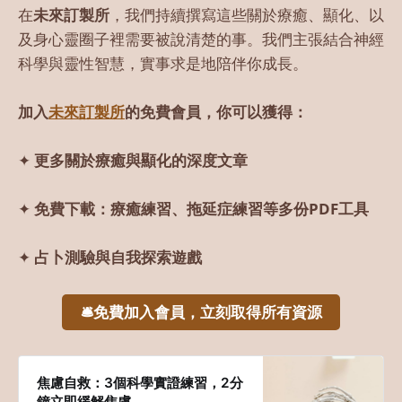
在
未來訂製所
，我們持續撰寫這些關於療癒、顯化、以
及身心靈圈子裡需要被說清楚的事。我們主張結合神經
科學與靈性智慧，實事求是地陪伴你成長。
加入
未來訂製所
的免費會員，你可以獲得：
✦
更多關於療癒與顯化的深度文章
✦
免費下載：療癒練習、拖延症練習等多份PDF工具
✦
占卜測驗與自我探索遊戲
🛎️免費加入會員，立刻取得所有資源
焦慮自救：3個科學實證練習，2分
鐘立即緩解焦慮