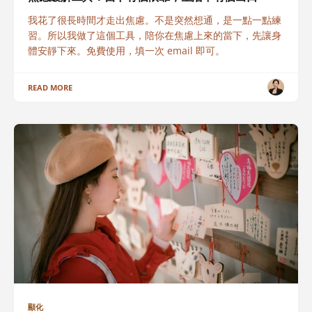
我花了很長時間才走出焦慮。不是突然想通，是一點一點練
習。所以我做了這個工具，陪你在焦慮上來的當下，先讓身
體安靜下來。免費使用，填一次 email 即可。
READ MORE
顯化