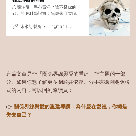
心臟狂跳、手心冒汗？這不是你的
錯。神經科學證實：焦慮來自大腦警
報系統出錯。3個科學練習幫你立即
冷靜：生理性嘆息、煩惱時段法、正
未來訂製所
Tingman Liu
念掃描。點擊了解完整方法。
這篇文章是**「關係界線與愛的重建」**主題的一部
分。如果你想了解更多關於共依存、分手療癒與關係模
式的內容，可以回到導讀頁：
👉
關係界線與愛的重建導讀：為什麼在愛裡，你總是
失去自己？