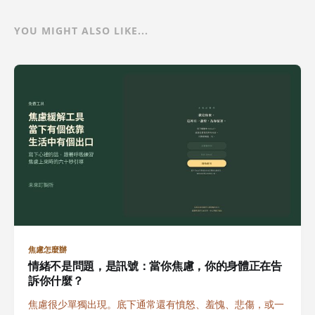
YOU MIGHT ALSO LIKE...
焦慮怎麼辦
情緒不是問題，是訊號：當你焦慮，你的身體正在告
訴你什麼？
焦慮很少單獨出現。底下通常還有憤怒、羞愧、悲傷，或一