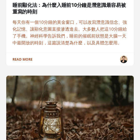
睡前顯化法：為什麼入睡前10分鐘是潛意識最容易被
重寫的時刻
每天你有一個10分鐘的黃金窗口，可以改寫潛意識信念、強
化記憶、讓顯化意圖直接滲透進去。大多數人把這10分鐘給
了手機。神經科學告訴我們，睡前的催眠前狀態是大腦一天
中最開放的時刻，這篇說清楚為什麼，以及具體怎麼用。
READ MORE