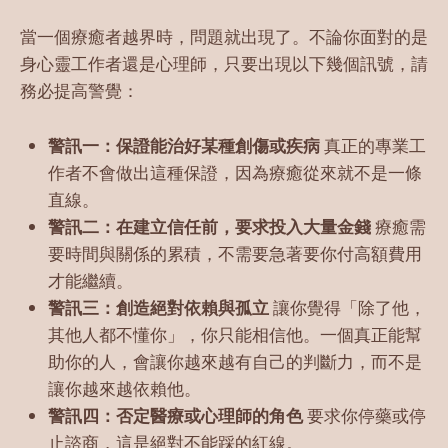
當一個療癒者越界時，問題就出現了。不論你面對的是
身心靈工作者還是心理師，只要出現以下幾個訊號，請
務必提高警覺：
警訊一：保證能治好某種創傷或疾病
真正的專業工
作者不會做出這種保證，因為療癒從來就不是一條
直線。
警訊二：在建立信任前，要求投入大量金錢
療癒需
要時間與關係的累積，不需要急著要你付高額費用
才能繼續。
警訊三：創造絕對依賴與孤立
讓你覺得「除了他，
其他人都不懂你」，你只能相信他。一個真正能幫
助你的人，會讓你越來越有自己的判斷力，而不是
讓你越來越依賴他。
警訊四：否定醫療或心理師的角色
要求你停藥或停
止諮商，這是絕對不能踩的紅線。