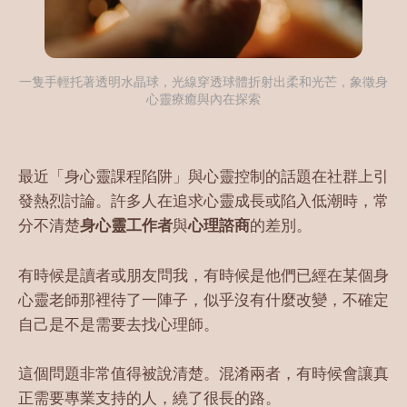
一隻手輕托著透明水晶球，光線穿透球體折射出柔和光芒，象徵身
心靈療癒與內在探索
最近「身心靈課程陷阱」與心靈控制的話題在社群上引
發熱烈討論。許多人在追求心靈成長或陷入低潮時，常
分不清楚
身心靈工作者
與
心理諮商
的差別。
有時候是讀者或朋友問我，有時候是他們已經在某個身
心靈老師那裡待了一陣子，似乎沒有什麼改變，不確定
自己是不是需要去找心理師。
這個問題非常值得被說清楚。混淆兩者，有時候會讓真
正需要專業支持的人，繞了很長的路。