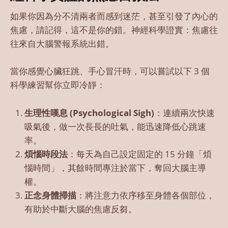
如果你因為分不清兩者而感到迷茫，甚至引發了內心的
焦慮，請記得，這不是你的錯。神經科學證實：焦慮往
往來自大腦警報系統出錯。
當你感覺心臟狂跳、手心冒汗時，可以嘗試以下 3 個
科學練習幫你立即冷靜：
生理性嘆息 (Psychological Sigh)
：連續兩次快速
吸氣後，做一次長長的吐氣，能迅速降低心跳速
率。
煩惱時段法
：每天為自己設定固定的 15 分鐘「煩
惱時間」，其餘時間專注於當下，奪回大腦主導
權。
正念身體掃描
：將注意力依序移至身體各個部位，
有助於中斷大腦的焦慮反芻。