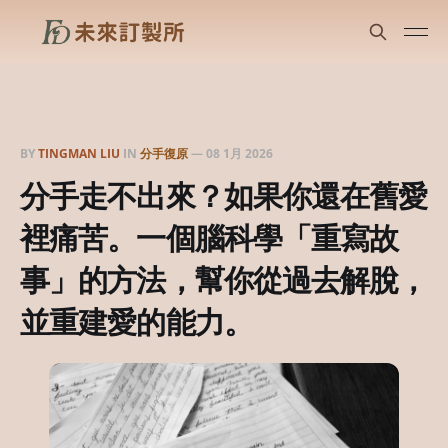
BY
TINGMAN LIU
IN
分手復原
—
08 1月 2026
分手走不出來？如果你還在舊愛
裡痛苦。一個腦科學「重寫故
事」的方法，幫你從過去解脫，
並重建愛的能力。