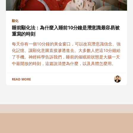
顯化
睡前顯化法：為什麼入睡前10分鐘是潛意識最容易被
重寫的時刻
每天你有一個10分鐘的黃金窗口，可以改寫潛意識信念、強
化記憶、讓顯化意圖直接滲透進去。大多數人把這10分鐘給
了手機。神經科學告訴我們，睡前的催眠前狀態是大腦一天
中最開放的時刻，這篇說清楚為什麼，以及具體怎麼用。
READ MORE