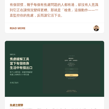
有個習慣，幾乎每個有焦慮問題的人都有過，卻沒有人意識
到它正在讓情況變得更糟。那就是「檢查」這個動作——一
直監控你的焦慮，反而讓它活下去。
READ MORE
焦慮怎麼辦