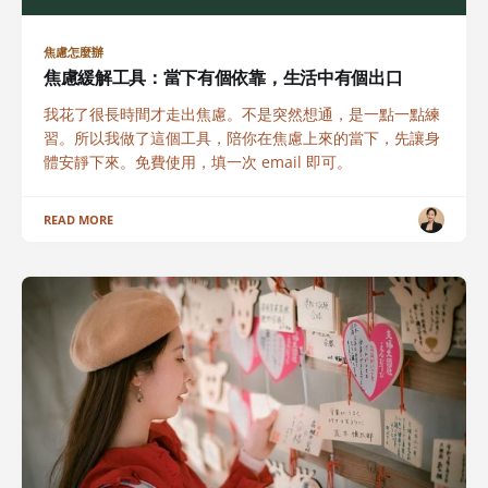
焦慮怎麼辦
焦慮緩解工具：當下有個依靠，生活中有個出口
我花了很長時間才走出焦慮。不是突然想通，是一點一點練
習。所以我做了這個工具，陪你在焦慮上來的當下，先讓身
體安靜下來。免費使用，填一次 email 即可。
READ MORE