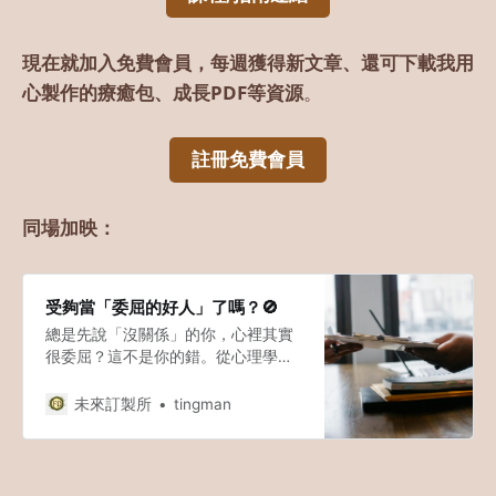
現在就加入免費會員，每週獲得新文章、還可下載我用
心製作的療癒包、成長PDF等資源
。
註冊免費會員
同場加映：
受夠當「委屈的好人」了嗎？🚫
總是先說「沒關係」的你，心裡其實
很委屈？這不是你的錯。從心理學與
神經科學，學會3個方法溫柔設立界
線，不再透支自己。
未來訂製所
tingman