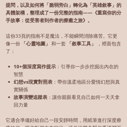
提問，以及如何將「脆弱旁白」轉化為「英雄敘事」的
具體架構，整理成了一份完整的指南——《重寫你的分
手故事：從受害者到作者的療癒之旅》。
這份33頁的指南不是魔法，不能瞬間消除痛苦。它更
像一份
「心靈地圖」
和一套
「敘事工具」
，裡面包含
了：
10+個深度寫作提示
：引導你一步步挖掘出內在的
智慧
幻想vs現實對照表
：帶你溫柔地區分愛情幻想與真
實關係
故事演變追蹤表
：讓你親眼看見自己如何一天天拿
回力量
它適合準備好給自己一段安靜時間，用紙筆進行深度療