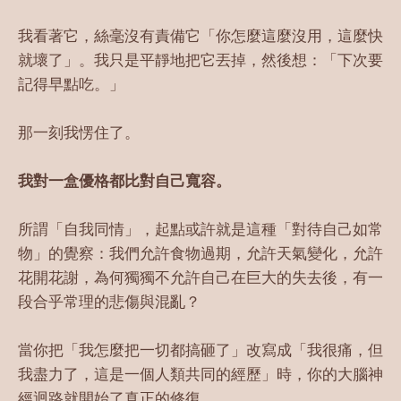
我看著它，絲毫沒有責備它「你怎麼這麼沒用，這麼快
就壞了」。我只是平靜地把它丟掉，然後想：「下次要
記得早點吃。」
那一刻我愣住了。
我對一盒優格都比對自己寬容。
所謂「自我同情」，起點或許就是這種「對待自己如常
物」的覺察：我們允許食物過期，允許天氣變化，允許
花開花謝，為何獨獨不允許自己在巨大的失去後，有一
段合乎常理的悲傷與混亂？
當你把「我怎麼把一切都搞砸了」改寫成「我很痛，但
我盡力了，這是一個人類共同的經歷」時，你的大腦神
經迴路就開始了真正的修復。