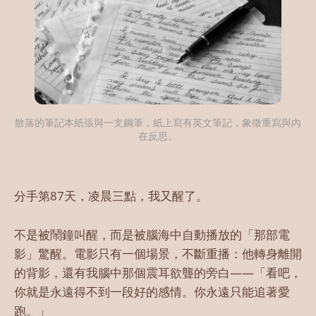
散落的筆記本紙張與一支鋼筆，紙上寫有英文筆記，象徵重寫與內
在反思。
分手第87天，凌晨三點，我又醒了。
不是被鬧鐘叫醒，而是被腦海中自動播放的「那部電
影」驚醒。電影只有一個場景，不斷重播：他轉身離開
的背影，還有我腦中那個震耳欲聾的旁白——「看吧，
你就是永遠得不到一段好的感情。你永遠只能追著愛
跑。」