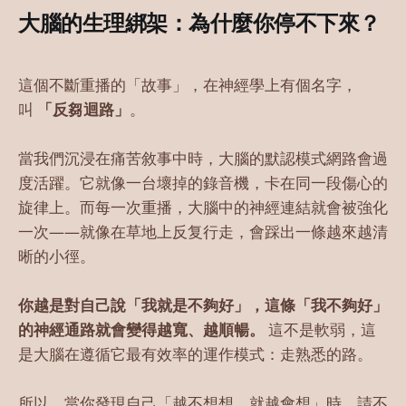
大腦的生理綁架：為什麼你停不下來？
這個不斷重播的「故事」，在神經學上有個名字，
叫
「反芻迴路」
。
當我們沉浸在痛苦敘事中時，大腦的默認模式網路會過
度活躍。它就像一台壞掉的錄音機，卡在同一段傷心的
旋律上。而每一次重播，大腦中的神經連結就會被強化
一次——就像在草地上反复行走，會踩出一條越來越清
晰的小徑。
你越是對自己說「我就是不夠好」，這條「我不夠好」
的神經通路就會變得越寬、越順暢。
這不是軟弱，這
是大腦在遵循它最有效率的運作模式：走熟悉的路。
所以，當你發現自己「越不想想，就越會想」時，請不