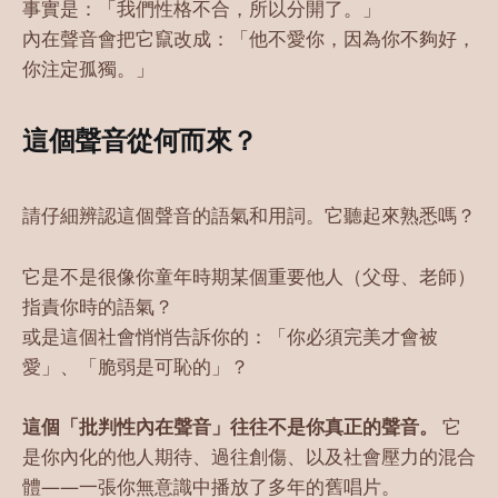
事實是：「我們性格不合，所以分開了。」
內在聲音會把它竄改成：「他不愛你，因為你不夠好，
你注定孤獨。」
這個聲音從何而來？
請仔細辨認這個聲音的語氣和用詞。它聽起來熟悉嗎？
它是不是很像你童年時期某個重要他人（父母、老師）
指責你時的語氣？
或是這個社會悄悄告訴你的：「你必須完美才會被
愛」、「脆弱是可恥的」？
這個「批判性內在聲音」往往不是你真正的聲音。
它
是你內化的他人期待、過往創傷、以及社會壓力的混合
體——一張你無意識中播放了多年的舊唱片。