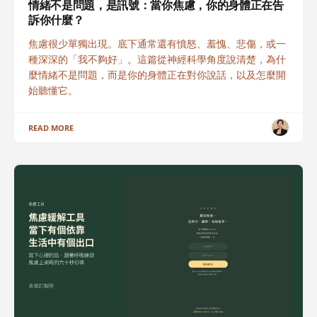
情緒不是問題，是訊號：當你焦慮，你的身體正在告
訴你什麼？
焦慮很少單獨出現。底下通常還有憤怒、羞愧、悲傷，或一
種深深的「我不夠好」。這篇從神經科學角度說清楚，為什
麼情緒不是問題，而是你的身體正在對你說話，以及怎麼開
始聽懂它。
READ MORE