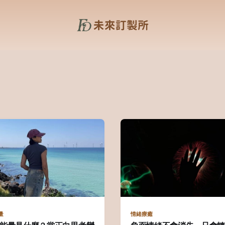
量
情緒療癒