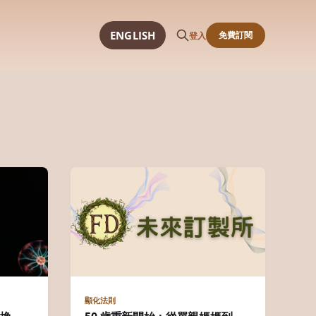
ENGLISH
免費訂閱
登入
顯化法則