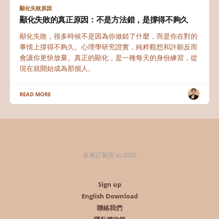
顯化失敗原因
顯化失敗的真正原因：不是方法錯，是撐得不夠久
顯化失敗，很多時候不是因為你做錯了什麼，而是你在對的
事情上撐得不夠久。心理學研究證實，純粹觀想和許願反而
會讓你更快放棄。真正的顯化，是一種每天的身份練習，從
現在就開始成為那個人。
READ MORE
未來訂製所 © 2026
Sign up
English Download
聯絡我們