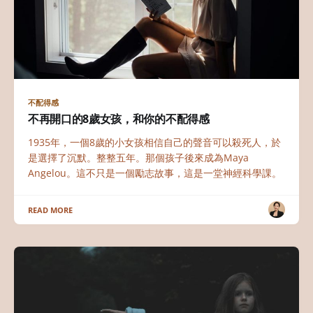
不配得感
不再開口的8歲女孩，和你的不配得感
1935年，一個8歲的小女孩相信自己的聲音可以殺死人，於
是選擇了沉默。整整五年。那個孩子後來成為Maya
Angelou。這不只是一個勵志故事，這是一堂神經科學課。
READ MORE