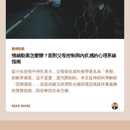
親情勒索
情緒勒索怎麼辦？面對父母控制與內疚感的心理界線
指南
從小在忽視中掙扎長大，父母卻在成年後帶著名為「孝順」
的帳單索取。這不是愛，是代際剝削。本文從神經科學解析
「恐懼迴路」，並提供建立經濟防火牆與聲請免除扶養義務
的實務指南，陪你奪回生命主權。
READ MORE