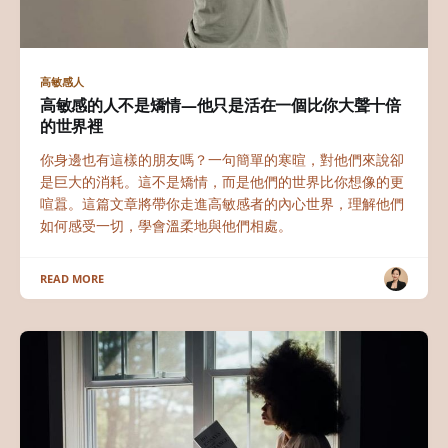
高敏感人
高敏感的人不是矯情—他只是活在一個比你大聲十倍
的世界裡
你身邊也有這樣的朋友嗎？一句簡單的寒暄，對他們來說卻
是巨大的消耗。這不是矯情，而是他們的世界比你想像的更
喧囂。這篇文章將帶你走進高敏感者的內心世界，理解他們
如何感受一切，學會溫柔地與他們相處。
READ MORE