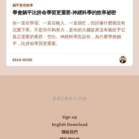
躺平更有效率
學會躺平比拚命學習更重要-神經科學的效率祕密
你一直在學習、一直在輸入、一直很忙，但好像什麼都沒有
沉澱下來。不是你不夠努力，是你的大腦從來沒有被給予它
真正需要的東西：空白。神經科學告訴你，為什麼學會躺
平，比拚命學習更重要。
READ MORE
未來訂製所 © 2026
Sign up
English Download
聯絡我們