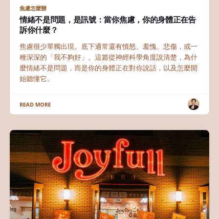
焦慮怎麼辦
情緒不是問題，是訊號：當你焦慮，你的身體正在告
訴你什麼？
焦慮很少單獨出現。底下通常還有憤怒、羞愧、悲傷，或一
種深深的「我不夠好」。這篇從神經科學角度說清楚，為什
麼情緒不是問題，而是你的身體正在對你說話，以及怎麼開
始聽懂它。
READ MORE