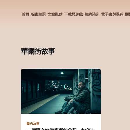
首頁
探索主題
文章觀點
下載與遊戲
預約諮詢
電子書與課程
關
華爾街故事
勵志故事