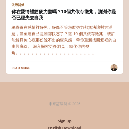
依附關係
你在愛情裡筋疲力盡嗎？10個共依存徵兆，測測你是
否已經失去自我
總覺得在感情裡好累，好像不管怎麼努力都無法讓對方滿
意，甚至連自己是誰都快忘了？這 10 個共依存徵兆，或許
能解釋你心底那份說不出的窒息感，帶你重新找回愛裡的自
由與底線。 深入探索更多洞見，轉化你的視
角。。。。。。。。。。。。。。。。。。。。
READ MORE
未來訂製所 © 2026
Sign up
English Download