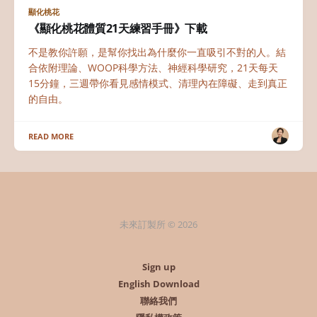
顯化桃花
《顯化桃花體質21天練習手冊》下載
不是教你許願，是幫你找出為什麼你一直吸引不對的人。結
合依附理論、WOOP科學方法、神經科學研究，21天每天
15分鐘，三週帶你看見感情模式、清理內在障礙、走到真正
的自由。
READ MORE
未來訂製所 © 2026
Sign up
English Download
聯絡我們