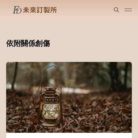
依附關係創傷