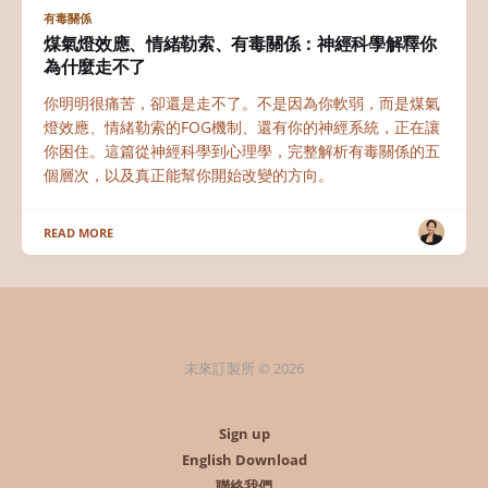
有毒關係
煤氣燈效應、情緒勒索、有毒關係：神經科學解釋你
為什麼走不了
你明明很痛苦，卻還是走不了。不是因為你軟弱，而是煤氣
燈效應、情緒勒索的FOG機制、還有你的神經系統，正在讓
你困住。這篇從神經科學到心理學，完整解析有毒關係的五
個層次，以及真正能幫你開始改變的方向。
READ MORE
未來訂製所 © 2026
Sign up
English Download
聯絡我們