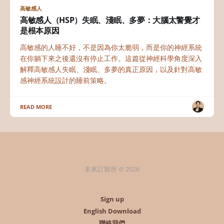
高敏感人
高敏感人（HSP）失眠、淺眠、多夢：大腦太警覺才
是根本原因
高敏感的人睡不好，不是因為你太脆弱，而是你的神經系統
在你躺下來之後還沒有停止工作。這篇從神經科學角度深入
解釋高敏感人失眠、淺眠、多夢的真正原因，以及針對高敏
感神經系統設計的睡前策略。
READ MORE
未來訂製所 © 2026
Sign up
English Download
聯絡我們