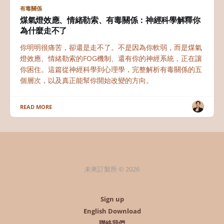
有毒關係
煤氣燈效應、情緒勒索、有毒關係：神經科學解釋你
為什麼走不了
你明明很痛苦，卻還是走不了。不是因為你軟弱，而是煤氣
燈效應、情緒勒索的FOG機制、還有你的神經系統，正在讓
你困住。這篇從神經科學到心理學，完整解析有毒關係的五
個層次，以及真正能幫你開始改變的方向。
READ MORE
未來訂製所 © 2026
Sign up
English Download
聯絡我們