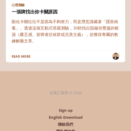
心理測驗
一張牌找出你卡關原因
顯化卡關往往不是因為不夠努力，而是潛意識藏著「隱形病
毒」。透過這個互動式塔羅測驗，30秒找出阻礙你豐盛的根
源（匱乏感、冒牌者症候群或完美主義），並獲得專屬的教
練解藥文章。
READ MORE
未來訂製所 © 2026
Sign up
English Download
聯絡我們