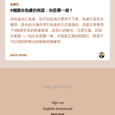
焦慮症
8種讓你焦慮的根源：你是哪一個？
你知道自己焦慮，但不知道為什麼停不下來。焦慮不是你太
脆弱，是你的大腦在用它知道的方式保護你。這篇文章整理
了8種最常見的焦慮根源，從別人的眼光、完美主義、到原
生家庭——找出你是哪一個，才能真正開始鬆開它。附當下
可以用的呼吸法和兩個長期練習。
READ MORE
未來訂製所 © 2026
Sign up
English Download
聯絡我們