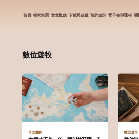
首頁
探索主題
文章觀點
下載與遊戲
預約諮詢
電子書與課程
關
數位遊牧
母女關係
數位遊民