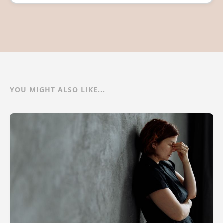
YOU MIGHT ALSO LIKE...