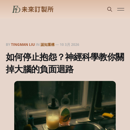
BY
TINGMAN LIU
IN
認知重構
—
10 3月 2026
如何停止抱怨？神經科學教你關
掉大腦的負面迴路