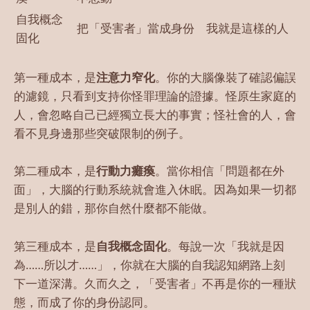
自我概念
把「受害者」當成身份
我就是這樣的人
固化
第一種成本，是
注意力窄化
。你的大腦像裝了確認偏誤
的濾鏡，只看到支持你怪罪理論的證據。怪原生家庭的
人，會忽略自己已經獨立長大的事實；怪社會的人，會
看不見身邊那些突破限制的例子。
第二種成本，是
行動力癱瘓
。當你相信「問題都在外
面」，大腦的行動系統就會進入休眠。因為如果一切都
是別人的錯，那你自然什麼都不能做。
第三種成本，是
自我概念固化
。每說一次「我就是因
為……所以才……」，你就在大腦的自我認知網路上刻
下一道深溝。久而久之，「受害者」不再是你的一種狀
態，而成了你的身份認同。