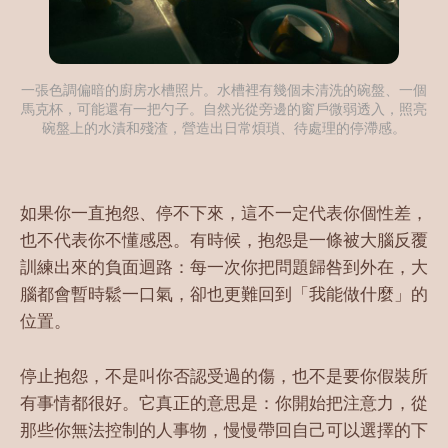
一張色調偏暗的廚房水槽照片。水槽裡有幾個未清洗的碗盤、一個
馬克杯，可能還有一把勺子。自然光從旁邊的窗戶微弱透入，照亮
碗盤上的水漬和殘渣，營造出日常煩瑣、待處理的停滯感。
如果你一直抱怨、停不下來，這不一定代表你個性差，
也不代表你不懂感恩。有時候，抱怨是一條被大腦反覆
訓練出來的負面迴路：每一次你把問題歸咎到外在，大
腦都會暫時鬆一口氣，卻也更難回到「我能做什麼」的
位置。
停止抱怨，不是叫你否認受過的傷，也不是要你假裝所
有事情都很好。它真正的意思是：你開始把注意力，從
那些你無法控制的人事物，慢慢帶回自己可以選擇的下