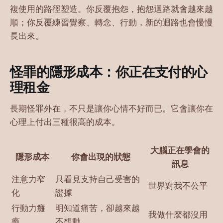
複使用的路徑塑造。你反覆抱怨，抱怨迴路就會越來越
順；你反覆練習覺察、轉念、行動，新的迴路也會慢慢
長出來。
怪罪的隱形成本：你正在支付的心
理租金
長期怪罪外在，不只是讓你心情不好而已。它會讓你在
心理上付出三種很高的成本。
大腦正在學會的
隱形成本
你會出現的狀態
訊息
注意力窄
只看見支持自己受害的
世界對我不公平
化
證據
行動力癱
明知道痛苦，卻越來越
我做什麼都沒用
瘓
不想動